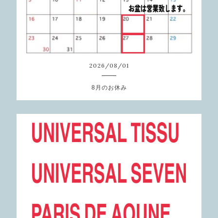
2026
/
08
/
01
8月のお休み