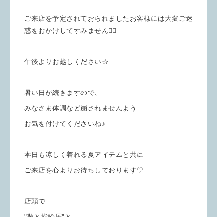
ご来店を予定されておられましたお客様には大変ご迷
惑をおかけしてすみません🙇‍♀️
午後よりお越しください☆
暑い日が続きますので、
みなさま体調など崩されませんよう
お気を付けてくださいね♪
本日も涼しく着れる夏アイテムと共に
ご来店を心よりお待ちしております♡
店頭で
"靴と指輪展"と