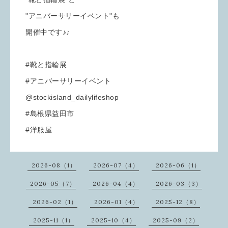
"アニバーサリーイベント"も
開催中です♪♪
#靴と指輪展
#アニバーサリーイベント
@stockisland_dailylifeshop
#島根県益田市
#洋服屋
2026-08（1）
2026-07（4）
2026-06（1）
2026-05（7）
2026-04（4）
2026-03（3）
2026-02（1）
2026-01（4）
2025-12（8）
2025-11（1）
2025-10（4）
2025-09（2）