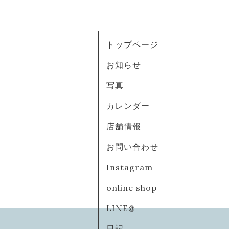
トップページ
お知らせ
写真
カレンダー
店舗情報
お問い合わせ
Instagram
online shop
LINE@
日記