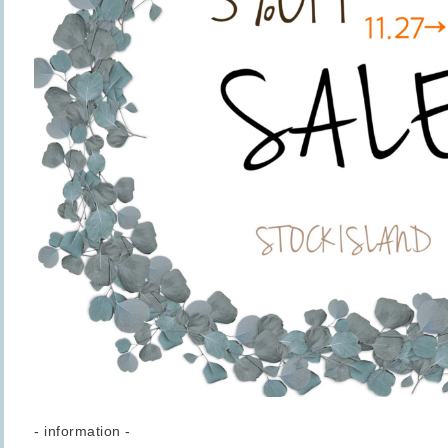
- information -