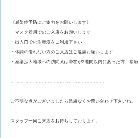
………………………………………………………
《感染症予防にご協力をお願いします》
・マスク着用でのご入店をお願いします
・出入口での消毒液をご利用下さい
・体調の優れない方のご入店はご遠慮お願いします
・感染拡大地域への訪問又は滞在が2週間以内にあった方、接
………………………………………………………
ご不明な点がございましたら遠慮なくお問い合わせ下さいね。
スタッフ一同ご来店をお待ちしております。