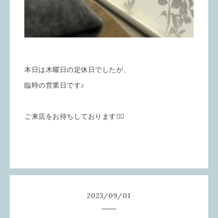
本日は木曜日の定休日でしたが、
臨時の営業日です♪
ご来店をお待ちしております🙇‍♀️
2023
/
09
/
01