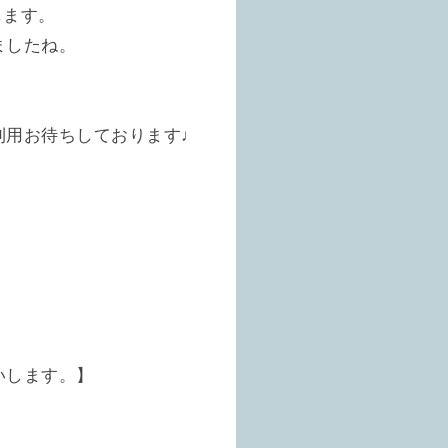
します。
ましたね。
利用お待ちしております♩
いします。】