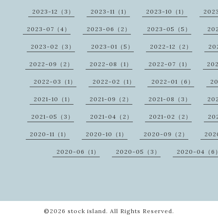
2023-12（3）
2023-11（1）
2023-10（1）
202
2023-07（4）
2023-06（2）
2023-05（5）
20
2023-02（3）
2023-01（5）
2022-12（2）
20
2022-09（2）
2022-08（1）
2022-07（1）
20
2022-03（1）
2022-02（1）
2022-01（6）
2
2021-10（1）
2021-09（2）
2021-08（3）
20
2021-05（3）
2021-04（2）
2021-02（2）
20
2020-11（1）
2020-10（1）
2020-09（2）
202
2020-06（1）
2020-05（3）
2020-04（6
©2026
stock island
. All Rights Reserved.