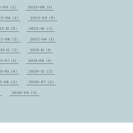
3-09（2）
2023-08（1）
23-04（2）
2023-03（5）
22-11（5）
2022-10（2）
22-06（2）
2022-04（1）
021-12（2）
2021-11（1）
21-07（1）
2021-06（1）
21-01（4）
2020-12（2）
0-08（2）
2020-07（2）
）
2020-03（3）