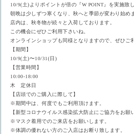
10/9(土)よりポイントが倍の『W POINT』を実施致
朝晩は少しずつ寒くなり、秋へと季節が変わり始め
店内は、秋冬物が続々と入荷しております。
この機会にぜひご利用下さいね。
オンラインショップも同様となりますので、ぜひご
【期間】
10/9(土)〜10/31(日)
【営業時間】
10:00-18:00
木 定休日
【店頭でのご購入に際して】
※期間中は、何度でもご利用頂けます。
【新型コロナウイルス感染拡大防止にご協力をお願
※マスク着用でのご来店をお願いします。
※体調の優れない方のご入店はお断り致します。