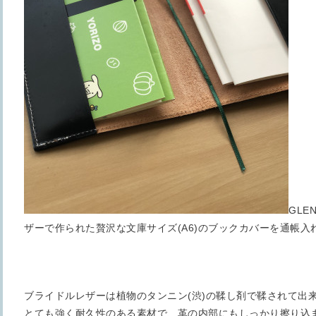
GLE
ザーで作られた贅沢な文庫サイズ(A6)のブックカバーを通帳入
ブライドルレザーは植物のタンニン(渋)の鞣し剤で鞣されて出
とても強く耐久性のある素材で、革の内部にもしっかり擦り込