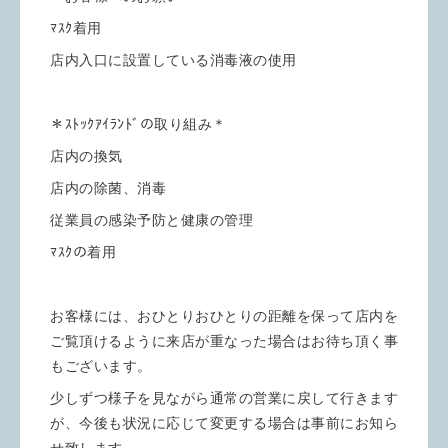
ﾏｽｸ着用
店内入口に設置している消毒液の使用
＊ｽﾄｯｸｱｲﾗﾝﾄﾞの取り組み＊
店内の換気
店内の除菌、消毒
従業員の感染予防と健康の管理
ﾏｽｸの着用
お客様には、おひとりおひとりの距離を保って店内を
ご覧頂けるように来店が重なった場合はお待ち頂く事
もございます。
少しずつ様子を見ながら通常の営業に戻して行きます
が、今後も状況に応じて変更する場合は事前にお知ら