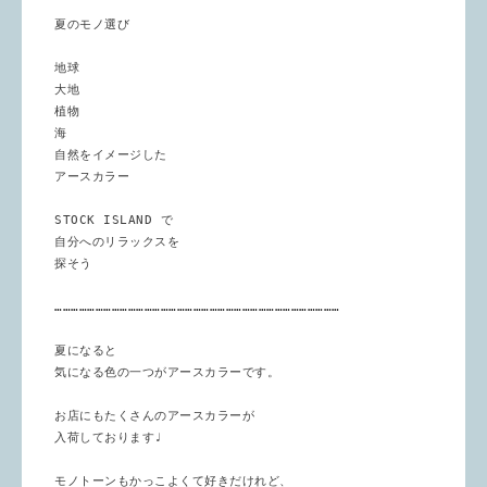
夏のモノ選び

地球

大地

植物

海

自然をイメージした

アースカラー

STOCK ISLAND で

自分へのリラックスを

探そう
……………………………………………………………………………………………
夏になると
気になる色の一つがアースカラーです。
お店にもたくさんのアースカラーが
入荷しております♩
モノトーンもかっこよくて好きだけれど、