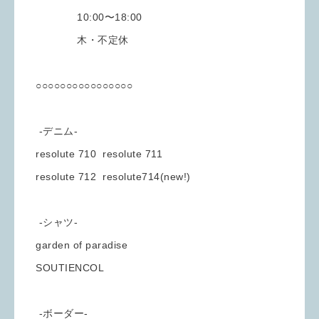
10:00〜18:00
木・不定休
○○○○○○○○○○○○○○○○
-デニム-
resolute 710 resolute 711
resolute 712 resolute714(new!)
-シャツ-
garden of paradise
SOUTIENCOL
-ボーダー-