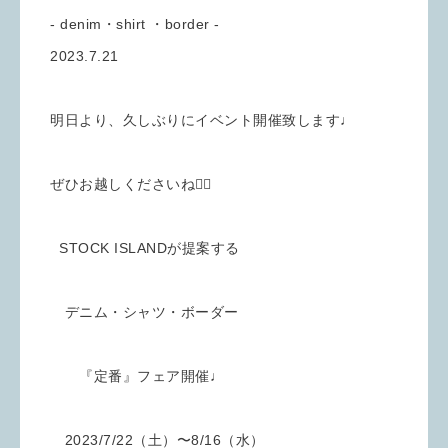
- denim・shirt ・border -
2023.7.21
明日より、久しぶりにイベント開催致します♩
ぜひお越しくださいね🙇‍♀️
STOCK ISLANDが提案する
デニム・シャツ・ボーダー
『定番』フェア開催♩
2023/7/22（土）〜8/16（水）