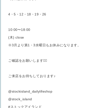
4・5・12・18・19・26
10:00〜18:00
(木) close
※3月より第1・3水曜日もお休みになります。
ご確認をお願いします🙇‍♀️
ご来店をお待ちしております♪
@stockisland_dailylifeshop
@stock_island
#ストックアイランド