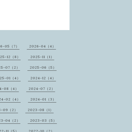
26-05（7）
2026-04（4）
25-12（8）
2025-11（1）
25-07（2）
2025-06（5）
25-01（4）
2024-12（4）
4-08（4）
2024-07（2）
24-02（4）
2024-01（3）
3-09（2）
2023-08（1）
23-04（2）
2023-03（5）
22-11（5）
2022-10（2）